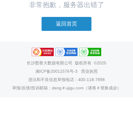
非常抱歉，服务器出错了
返回首页
长沙图香大数据有限公司
版权所有 ©2025
湘ICP备20011576号-3
营业执照
违法和不良信息举报电话：400-118-7898
举报/反馈/投诉邮箱：deng＃ujigu.com（请将＃替换成@）